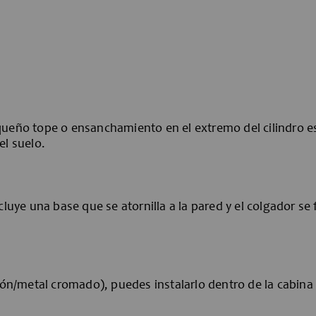
queño tope o ensanchamiento en el extremo del cilindro es
el suelo.
cluye una base que se atornilla a la pared y el colgador se
atón/metal cromado), puedes instalarlo dentro de la cabina