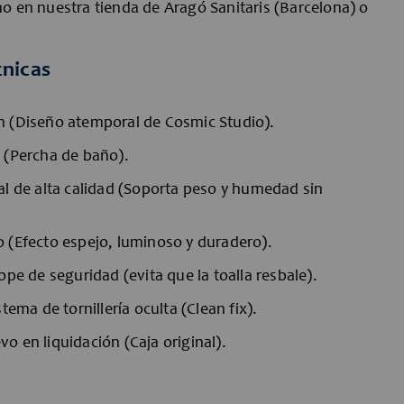
o en nuestra tienda de Aragó Sanitaris (Barcelona) o
cnicas
 (Diseño atemporal de Cosmic Studio).
 (Percha de baño).
al de alta calidad (Soporta peso y humedad sin
 (Efecto espejo, luminoso y duradero).
ope de seguridad (evita que la toalla resbale).
tema de tornillería oculta (Clean fix).
o en liquidación (Caja original).