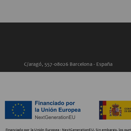
C/aragó, 557-08026 Barcelona - España
Financiado por la Unión Europea - NextGenerationEU. Sin embargo, los punto