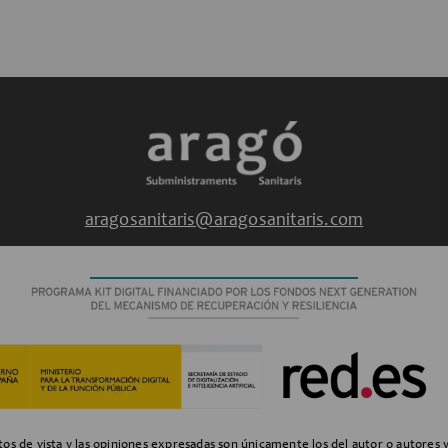
aragosanitaris@aragosanitaris.com
s de vista y las opiniones expresadas son únicamente los del autor o autores 