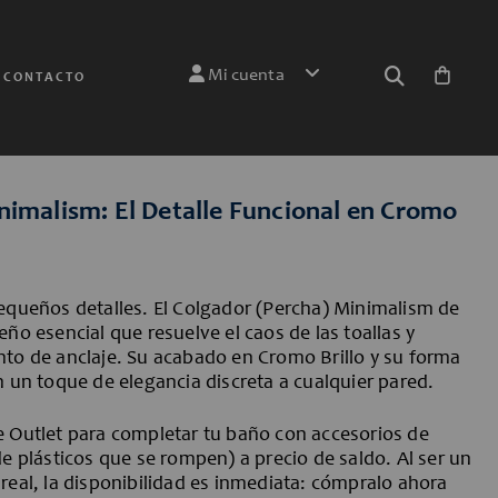
Mi cuenta
CONTACTO
 Colgador Cromo
imalism: El Detalle Funcional en Cromo
equeños detalles. El Colgador (Percha) Minimalism de
ño esencial que resuelve el caos de las toallas y
to de anclaje. Su acabado en Cromo Brillo y su forma
n un toque de elegancia discreta a cualquier pared.
 Outlet para completar tu baño con accesorios de
e plásticos que se rompen) a precio de saldo. Al ser un
real, la disponibilidad es inmediata: cómpralo ahora