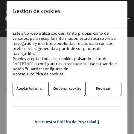
Gestión de cookies
Este sitio web utiliza cookies, tanto propias como de
terceros, para recopilar información estadística sobre su
navegación y mostrarle publicidad relacionada con sus
preferencias, generada a partir de sus pautas de
navegación.
Puedes aceptar todas las cookies pulsando el botón
Recuperar Contraseña
"ACEPTAR" o configurarlas o rechazar su uso pulsando el
botón "Guardar configuración".
Acceso a Política de cookies.
Aceptar todas las cookies
Gestionar cookies
Rechazar
*
Email
Ver nuestra Política de Privacidad
Volver atrás