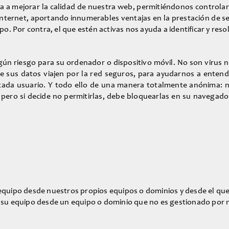
 a mejorar la calidad de nuestra web, permitiéndonos controlar 
nternet, aportando innumerables ventajas en la prestación de serv
. Por contra, el que estén activas nos ayuda a identificar y resol
gún riesgo para su ordenador o dispositivo móvil. No son virus n
que sus datos viajen por la red seguros, para ayudarnos a enten
e cada usuario. Y todo ello de una manera totalmente anónima:
es, pero si decide no permitirlas, debe bloquearlas en su naveg
equipo desde nuestros propios equipos o dominios y desde el que 
 su equipo desde un equipo o dominio que no es gestionado por n