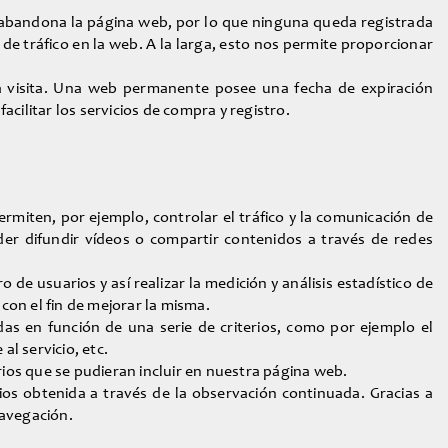
abandona la página web, por lo que ninguna queda registrada
de tráfico en la web. A la larga, esto nos permite proporcionar
a visita. Una web permanente posee una fecha de expiración
cilitar los servicios de compra y registro.
rmiten, por ejemplo, controlar el tráfico y la comunicación de
der difundir vídeos o compartir contenidos a través de redes
de usuarios y así realizar la medición y análisis estadístico de
 con el fin de mejorar la misma.
idas en función de una serie de criterios, como por ejemplo el
al servicio, etc.
rios que se pudieran incluir en nuestra página web.
s obtenida a través de la observación continuada. Gracias a
navegación.