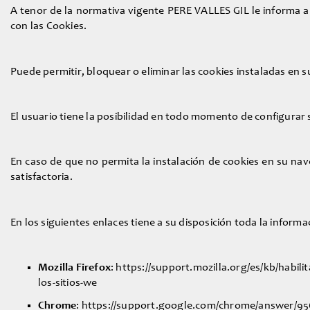
A tenor de la normativa vigente PERE VALLES GIL le informa a
con las Cookies.
Puede permitir, bloquear o eliminar las cookies instaladas en 
El usuario tiene la posibilidad en todo momento de configurar
En caso de que no permita la instalación de cookies en su na
satisfactoria.
En los siguientes enlaces tiene a su disposición toda la inform
Mozilla Firefox
: https://support.mozilla.org/es/kb/habili
los-sitios-we
Chrome
: https://support.google.com/chrome/answer/9