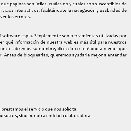
qué páginas son útiles, cuáles no y cuáles son susceptibles de
icios interactivos, facilitándote la navegación y usabilidad de
ver los errores.
i software espía. Simplemente son herramientas utilizadas por
der qué información de nuestra web es más útil para nuestros
 nunca sabremos su nombre, dirección o teléfono a menos que
ador. Antes de bloquearlas, queremos ayudarle mejor a entender
prestamos el servicio que nos solicita.
osotros, sino por otra entidad colaboradora.