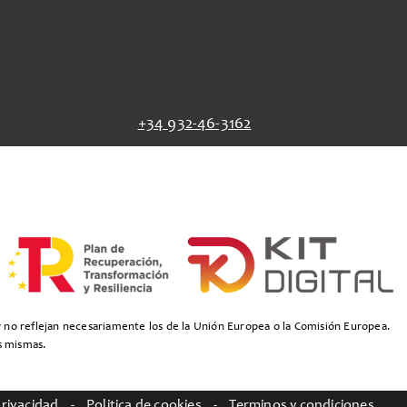
+34 932-46-3162
y no reflejan necesariamente los de la Unión Europea o la Comisión Europea.
s mismas.
privacidad
-
Politica de cookies
-
Terminos y condiciones