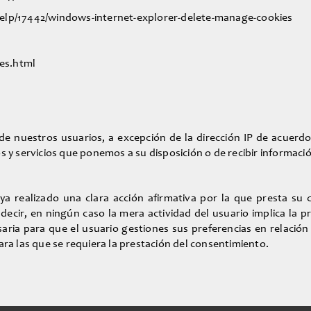
/help/17442/windows-internet-explorer-delete-manage-cookies
ies.html
nuestros usuarios, a excepción de la dirección IP de acuerdo a
os y servicios que ponemos a su disposición o de recibir informac
a realizado una clara acción afirmativa por la que presta su
 decir, en ningún caso la mera actividad del usuario implica la p
saria para que el usuario gestiones sus preferencias en relación
ara las que se requiera la prestación del consentimiento.