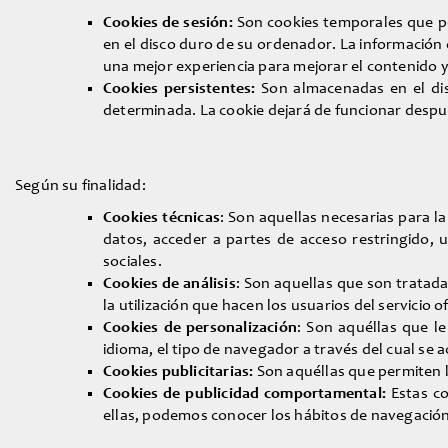
Cookies de sesión:
Son cookies temporales que p
en el disco duro de su ordenador. La información 
una mejor experiencia para mejorar el contenido y f
Cookies persistentes:
Son almacenadas en el di
determinada. La cookie dejará de funcionar después
Según su finalidad:
Cookies técnicas
: Son aquellas necesarias para l
datos, acceder a partes de acceso restringido, 
sociales.
Cookies de análisis
: Son aquellas que son tratadas
la utilización que hacen los usuarios del servicio 
Cookies de personalización
: Son aquéllas que le
idioma, el tipo de navegador a través del cual se a
Cookies publicitarias:
Son aquéllas que permiten la
Cookies de publicidad comportamental:
Estas co
ellas, podemos conocer los hábitos de navegación 