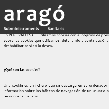
Política de cookies
En PERE VALLES GIL utilizamos cookies con el objetivo de pre
sobre las cookies que utilizamos, detallando a continuación,
deshabilitarlas si así lo desea.
¿Qué son las cookies?
Una cookie es un fichero que se descarga en su ordenador 
información sobre los hábitos de navegación de un usuario o
reconocer al usuario.