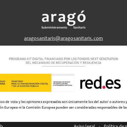
aragosanitaris@aragosanitaris.com
s de vista y las opiniones expresadas son únicamente los del autor o autores 
ión Europea ni la Comisión Europea pueden ser consideradas responsables de la
eb
Aviso legal
-
Política de 