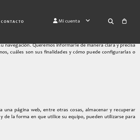
Mi cuenta
CONTACTO
 su navegación. Queremos informarle de manera clara y precisa
amos, cuáles son sus finalidades y cómo puede configurarlas o
a una página web, entre otras cosas, almacenar y recuperar
de la forma en que utilice su equipo, pueden utilizarse para