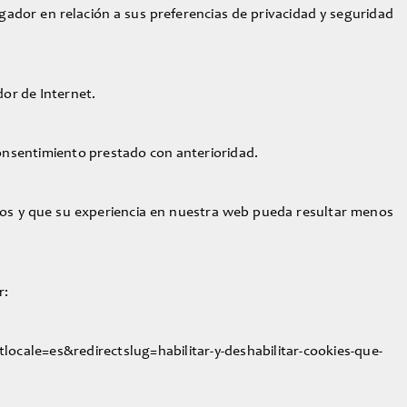
ador en relación a sus preferencias de privacidad y seguridad
dor de Internet.
consentimiento prestado con anterioridad.
cios y que su experiencia en nuestra web pueda resultar menos
r:
ctlocale=es&redirectslug=habilitar-y-deshabilitar-cookies-que-