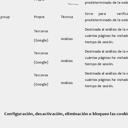
predeterminado de la web
Técnica
Sirve para verific
_pixup
Propia
Técnica
predeterminado de la web
Destinada al análisis de la
Terceros
cuántas páginas ha visitad
Análisis
(Google)
tiempo de sesión.
Destinada al análisis de la
Terceros
cuántas páginas ha visitad
Análisis
(Google)
tiempo de sesión.
Destinada al análisis de la
Terceros
cuántas páginas ha visitad
Análisis
(Google)
tiempo de sesión.
Configuración, desactivación, eliminación o bloqueo las cooki