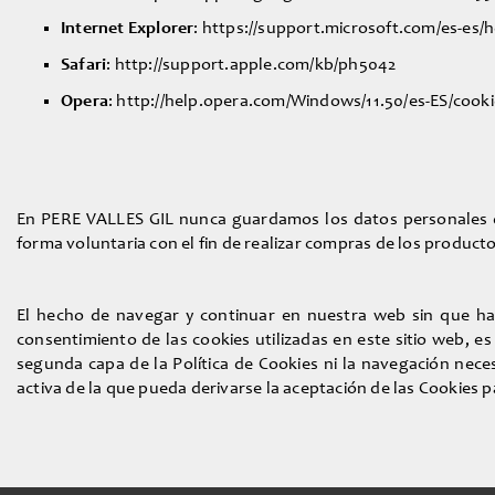
Internet Explorer
: https://support.microsoft.com/es-es
Safari
: http://support.apple.com/kb/ph5042
Opera
: http://help.opera.com/Windows/11.50/es-ES/cook
En PERE VALLES GIL nunca guardamos los datos personales de 
forma voluntaria con el fin de realizar compras de los product
El hecho de navegar y continuar en nuestra web sin que hay
consentimiento de las cookies utilizadas en este sitio web, es
segunda capa de la Política de Cookies ni la navegación nece
activa de la que pueda derivarse la aceptación de las Cookies p