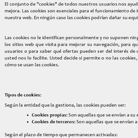
El conjunto de "cookies" de todos nuestros usuarios nos ayuda
mejora. Las cookies son esenciales para el funcionamiento de i
nuestra web. En ningún caso las cookies podrían dañar su equipo
Las cookies no le identifican personalmente y no suponen nin
los sitios web que visita para mejorar su navegación, para 
usuarios o para saber qué ofertas pueden ser del interés d
usted nos lo facilite. Usted decide si permite o no las cooki
cómo se usan las cookies.
Tipos de cookies:
Según la entidad que la gestiona, las cookies pueden ser:
Cookies propias:
Son aquellas que se envían a su 
Cookies de terceros:
Son aquellas que se envían a
Según el plazo de tiempo que permanecen activadas: