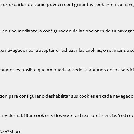
 sus usuarios de cómo pueden configurar las cookies en su naveg
su equipo mediante la configuración de las opciones de su navega
 su navegador para aceptar o rechazar las cookies, o revocar su 
vegador es posible que no pueda acceder a algunos de los servi
ación para configurar o deshabilitar sus cookies en cada navegado
tar-y-deshabilitar-cookies-sitios-web-rastrear-preferencias?redire
5647?hl=es