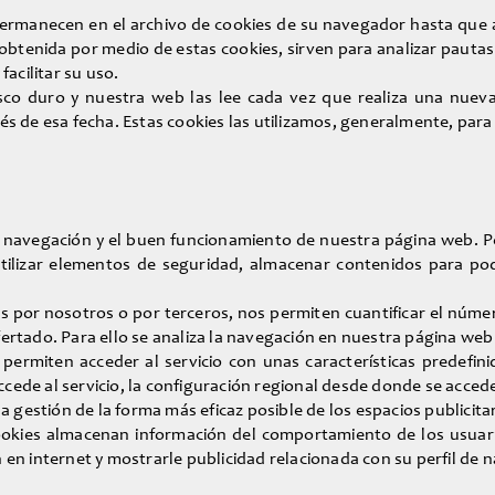
ermanecen en el archivo de cookies de su navegador hasta que 
obtenida por medio de estas cookies, sirven para analizar pautas 
acilitar su uso.
sco duro y nuestra web las lee cada vez que realiza una nuev
 de esa fecha. Estas cookies las utilizamos, generalmente, para fa
a navegación y el buen funcionamiento de nuestra página web. Pe
utilizar elementos de seguridad, almacenar contenidos para po
 por nosotros o por terceros, nos permiten cuantificar el número 
ofertado. Para ello se analiza la navegación en nuestra página web
 permiten acceder al servicio con unas características predefin
ccede al servicio, la configuración regional desde donde se accede 
 gestión de la forma más eficaz posible de los espacios publicita
okies almacenan información del comportamiento de los usuario
en internet y mostrarle publicidad relacionada con su perfil de 